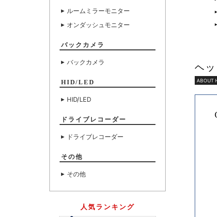
ルームミラーモニター
オンダッシュモニター
バックカメラ
バックカメラ
ヘッ
ABOUT 
HID/LED
HID/LED
ドライブレコーダー
ドライブレコーダー
その他
その他
人気ランキング