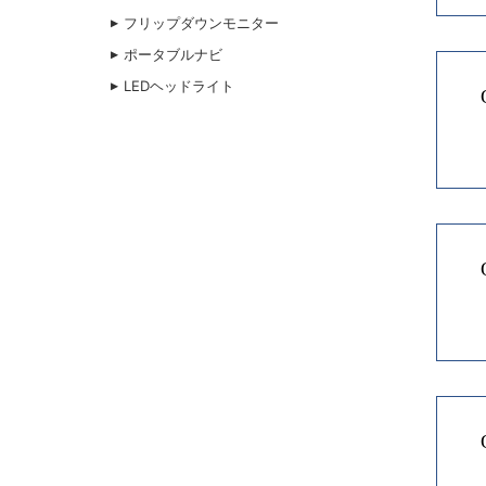
フリップダウンモニター
ポータブルナビ
LEDヘッドライト