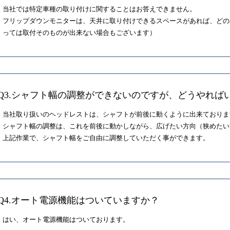
当社では特定車種の取り付けに関することはお答えできません。
フリップダウンモニターは、天井に取り付けできるスペースがあれば、どの
っては取付そのものが出来ない場合もございます）
Q3.シャフト幅の調整ができないのですが、どうやれば
当社取り扱いのヘッドレストは、シャフトが前後に動くように出来ておりま
シャフト幅の調整は、これを前後に動かしながら、広げたい方向（狭めたい
上記作業で、シャフト幅をご自由に調整していただく事ができます。
Q4.オート電源機能はついていますか？
はい、オート電源機能はついております。