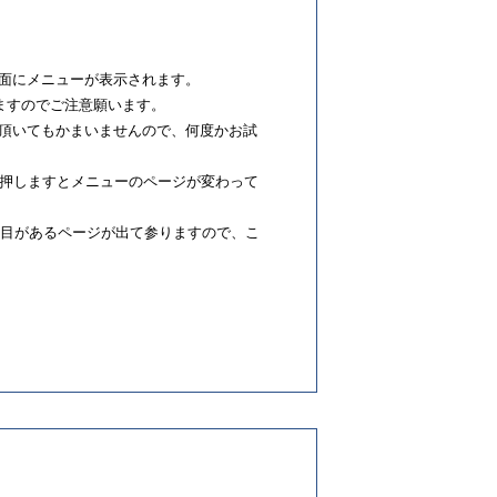
面にメニューが表示されます。
ますのでご注意願います。
頂いてもかまいませんので、何度かお試
を押しますとメニューのページが変わって
の項目があるページが出て参りますので、こ