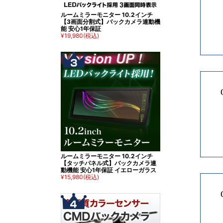
ルームミラーモニター 10.2インチ
【3画面分割式】バックカメラ連動機
能 安心1年保証
¥19,980
(税込)
ルームミラーモニター 10.2インチ
【タッチパネル式】バックカメラ連
動機能 安心1年保証 イエローガラス
¥15,980
(税込)