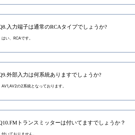
Q8.入力端子は通常のRCAタイプでしょうか?
はい、RCAです。
Q9.外部入力は何系統ありますでしょうか?
AV1,AV2の2系統となっております。
Q10.FMトランスミッターは付いてますでしょうか？
付いておりません。