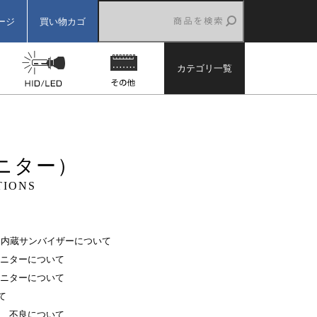
ージ
買い物カゴ
ター
バックカメラ
HID/LED
その他
カテゴリ一覧
ニター）
TIONS
ー内蔵サンバイザーについて
ニターについて
ニターについて
て
、不良について