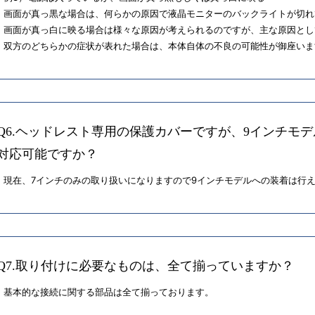
画面が真っ黒な場合は、何らかの原因で液晶モニターのバックライトが切れ
画面が真っ白に映る場合は様々な原因が考えられるのですが、主な原因とし
双方のどちらかの症状が表れた場合は、本体自体の不良の可能性が御座いま
Q6.ヘッドレスト専用の保護カバーですが、9インチモ
対応可能ですか？
現在、7インチのみの取り扱いになりますので9インチモデルへの装着は行
Q7.取り付けに必要なものは、全て揃っていますか？
基本的な接続に関する部品は全て揃っております。