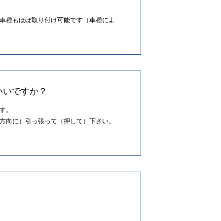
車種もほぼ取り付け可能です（車種によ
いいですか？
す。
方向に）引っ張って（押して）下さい。