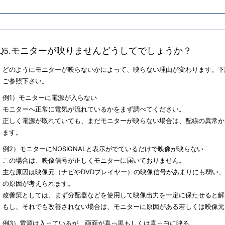
Q5.モニターが映りませんどうしてでしょうか？
どのようにモニターが映らないかによって、映らない理由が変わります。下
ご参照下さい。
例1）モニターに電源が入らない
モニターへ正常に電気が流れているかをまず調べてください。
正しく電源が取れていても、まだモニターが映らない場合は、配線の異常か
ます。
例2）モニターにNOSIGNALと表示がでているだけで映像が映らない
この場合は、映像信号が正しくモニターに届いておりません。
主な原因は映像元（ナビやDVDプレイヤー）の映像信号があまりにも弱い
の原因が考えられます。
改善策としては、まず分配器などを使用して映像出力を一定に保たせると解
もし、それでも改善されない場合は、モニターに原因がある若しくは映像元
例3）電源は入っているが、画面が真っ黒もしくは真っ白に映る