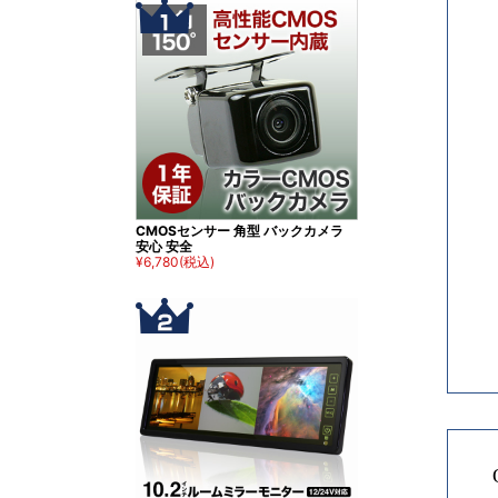
CMOSセンサー 角型 バックカメラ
安心 安全
¥6,780
(税込)