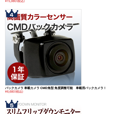
¥15,980
(税込)
バックカメラ 車載カメラ CMD角型 角度調整可能 車載用バックカメラ！
¥6,680
(税込)