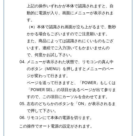
上記の操作いずれかが本体で認識されますと、自
動的に電源が入り、画面にメニューが表示されま
す。
（※）本体で認識され画面が立ち上がるまで、数秒
かかる場合もございますのでご注意願います。
また、商品によっては認識されにくいものもござ
います。連続でご入力頂いてもかまいませんの
で、何度かお試し下さい。
メニューが表示された状態で、リモコンの真ん中
のボタン（MENU）を押しますとメニューのペー
ジが変わって行きます。
ページを送って行きますと、「POWER」もしくは
「POWER SEL」の項目があるページが出て参りま
すので、この項目にカーソルを合わせてます。
左右のどちらかのボタンを「ON」が表示されるま
で押して下さい。
リモコンにて本体の電源を切ります。
この操作でオート電源の設定がされます。