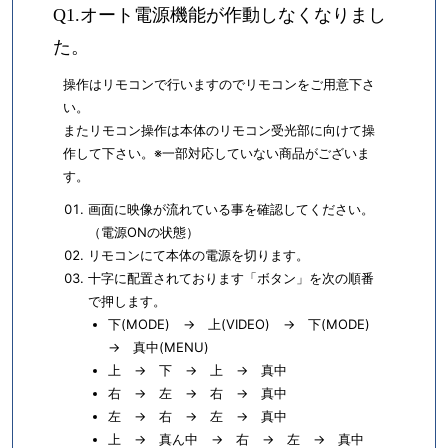
Q1.オート電源機能が作動しなくなりまし
た。
操作はリモコンで行いますのでリモコンをご用意下さ
い。
またリモコン操作は本体のリモコン受光部に向けて操
作して下さい。※一部対応していない商品がございま
す。
画面に映像が流れている事を確認してください。
（電源ONの状態）
リモコンにて本体の電源を切ります。
十字に配置されております「ボタン」を次の順番
で押します。
下(MODE) → 上(VIDEO) → 下(MODE)
→ 真中(MENU)
上 → 下 → 上 → 真中
右 → 左 → 右 → 真中
左 → 右 → 左 → 真中
上 → 真ん中 → 右 → 左 → 真中