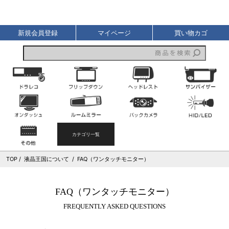
液晶王国
新規会員登録
マイページ
買い物カゴ
ドライブレコーダー
フリップダウンモニター
ヘッドレストモニター
オンダッシュモニター
ルームミラーモニター
バックカメラ
その他
カテゴリ一覧
TOP
液晶王国について
FAQ（ワンタッチモニター）
FAQ（ワンタッチモニター）
FREQUENTLY ASKED QUESTIONS