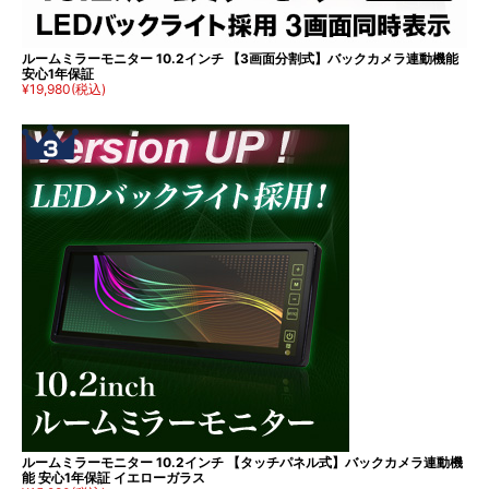
ルームミラーモニター 10.2インチ 【3画面分割式】バックカメラ連動機能
安心1年保証
¥19,980
(税込)
ルームミラーモニター 10.2インチ 【タッチパネル式】バックカメラ連動機
能 安心1年保証 イエローガラス