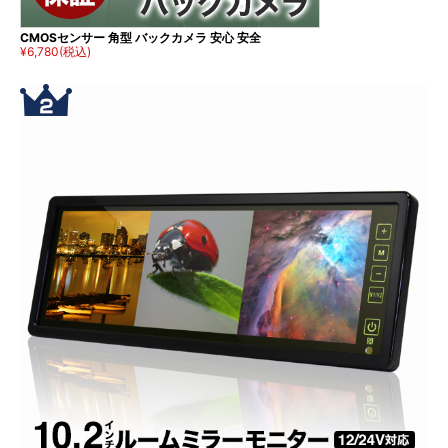
CMOSセンサー 角型 バックカメラ 安心 安全
¥6,780
(税込)