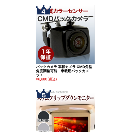
バックカメラ 車載カメラ CMD角型
角度調整可能 車載用バックカメ
ラ！
¥6,680
(税込)