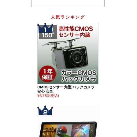
人気ランキング
CMOSセンサー 角型 バックカメラ
安心 安全
¥6,780
(税込)