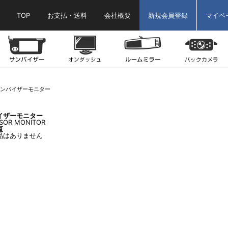
TOP
お支払・送料
会社概要
新規会員登録
マイペ
ター
ヘッドレストモニター
サンバイザーモニター
オンダッシュモニター
ルームミラーモニ
ンバイザーモニター
イザーモニター
ISOR MONITOR
覧
品はありません