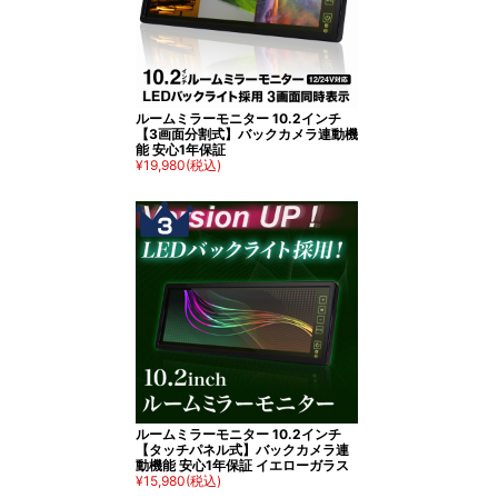
ルームミラーモニター 10.2インチ
【3画面分割式】バックカメラ連動機
能 安心1年保証
¥19,980
(税込)
ルームミラーモニター 10.2インチ
【タッチパネル式】バックカメラ連
動機能 安心1年保証 イエローガラス
¥15,980
(税込)