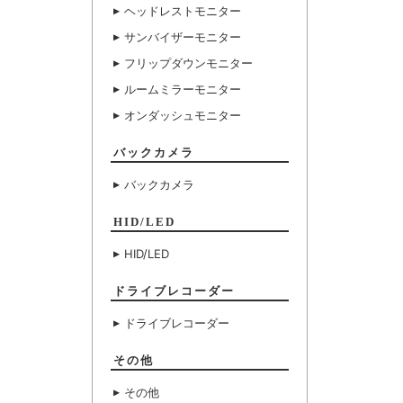
ヘッドレストモニター
サンバイザーモニター
フリップダウンモニター
ルームミラーモニター
オンダッシュモニター
バックカメラ
バックカメラ
HID/LED
HID/LED
ドライブレコーダー
ドライブレコーダー
その他
その他