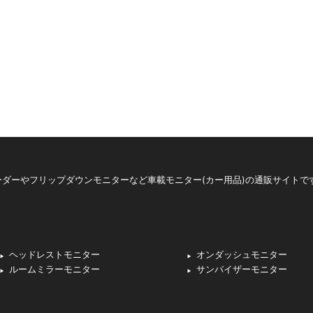
ダーやフリップダウンモニターなど車載モニター(カー用品)の通販サイトで
ヘッドレストモニター
オンダッシュモニター
ルームミラーモニター
サンバイザーモニター