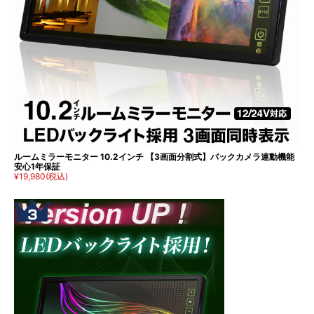
ルームミラーモニター 10.2インチ 【3画面分割式】バックカメラ連動機能
安心1年保証
¥19,980
(税込)