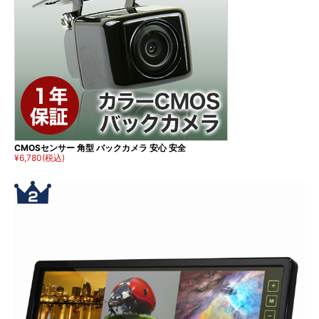
CMOSセンサー 角型 バックカメラ 安心 安全
¥6,780
(税込)