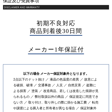
保証及び免責事項
DISCLAIMER AND WARRANTY
初期不良対応
商品到着後30日間
メーカー1年保証付
以下の場合 メーカー保証対象外となります。
2点以下のドット抜け ／ 液晶の色温度の差異 ／ 故意によ
る破損、破壊 ／ 交通事故 ／ 人災 ／ 自然災害 ／ 盗難に
よる損害 ／ 塗装 ／ 改造商品、若しくは改造した痕跡が見
られるもの ／ 弊社取扱以外の商品 ／ 保証規定に同意でき
ない方 ／ 取り付け、取り外しの際に掛かる施工費 ／ 転売
や譲渡による購入者と所有者が異なる場合 ／ 保証対象外