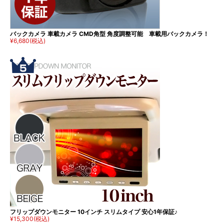
バックカメラ 車載カメラ CMD角型 角度調整可能 車載用バックカメラ！
¥6,680
(税込)
フリップダウンモニター 10インチ スリムタイプ 安心1年保証♪
¥15,300
(税込)