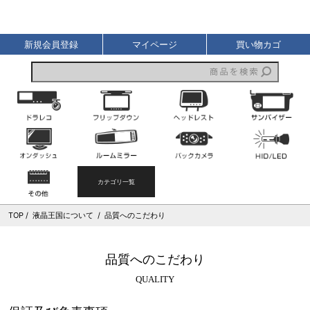
液晶王国
新規会員登録
マイページ
買い物カゴ
ドライブレコーダー
フリップダウンモニター
ヘッドレストモニター
オンダッシュモニター
ルームミラーモニター
バックカメラ
その他
カテゴリ一覧
TOP
液晶王国について
品質へのこだわり
品質へのこだわり
QUALITY