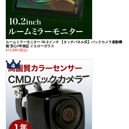
ルームミラーモニター 10.2インチ 【タッチパネル式】バックカメラ連動機
能 安心1年保証 イエローガラス
¥15,980
(税込)