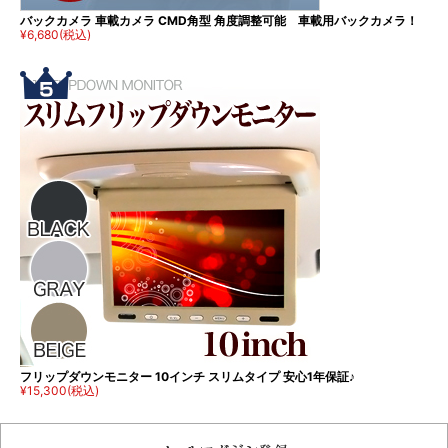
バックカメラ 車載カメラ CMD角型 角度調整可能 車載用バックカメラ！
¥6,680
(税込)
フリップダウンモニター 10インチ スリムタイプ 安心1年保証♪
¥15,300
(税込)