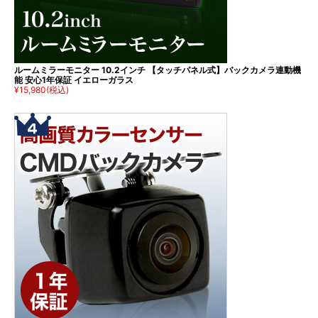
ルームミラーモニター 10.2インチ 【タッチパネル式】バックカメラ連動機
能 安心1年保証 イエローガラス
¥15,980
(税込)