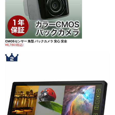
CMOSセンサー 角型 バックカメラ 安心 安全
¥6,780
(税込)