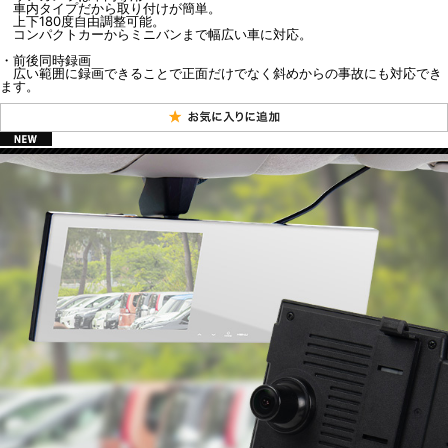
車内タイプだから取り付けが簡単。
上下180度自由調整可能。
コンパクトカーからミニバンまで幅広い車に対応。
・前後同時録画
広い範囲に録画できることで正面だけでなく斜めからの事故にも対応でき
ます。