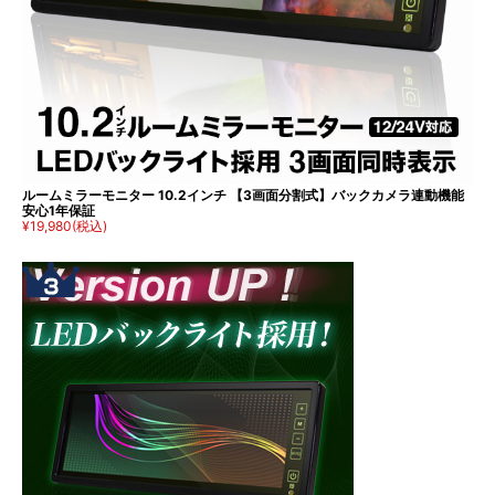
ルームミラーモニター 10.2インチ 【3画面分割式】バックカメラ連動機能
安心1年保証
¥19,980
(税込)