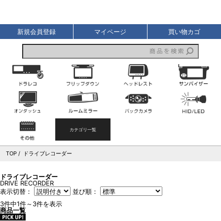
液晶王国
新規会員登録
マイページ
買い物カゴ
ドライブレコーダー
フリップダウンモニター
ヘッドレストモニター
オンダッシュモニター
ルームミラーモニター
バックカメラ
その他
カテゴリ一覧
TOP
ドライブレコーダー
ドライブレコーダー
DRIVE RECORDER
表示切替：
並び順：
3件中1件～3件を表示
商品一覧