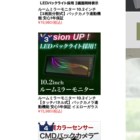
ルームミラーモニター 10.2インチ
【3画面分割式】バックカメラ連動機
能 安心1年保証
¥19,980
(税込)
ルームミラーモニター 10.2インチ
【タッチパネル式】バックカメラ連
動機能 安心1年保証 イエローガラス
¥15,980
(税込)