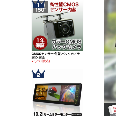
CMOSセンサー 角型 バックカメラ
安心 安全
¥6,780
(税込)