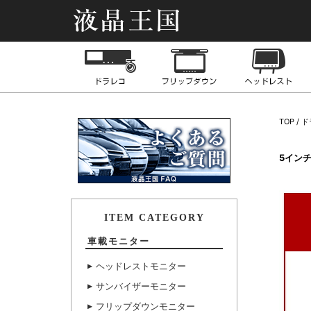
液晶王国
ドライブレコーダー
フリップダウンモニ
TOP
ド
5イン
ITEM CATEGORY
車載モニター
ヘッドレストモニター
サンバイザーモニター
フリップダウンモニター