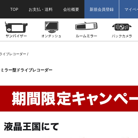
TOP
お支払・送料
会社概要
新規会員登録
マイペ
ター
ヘッドレストモニター
サンバイザーモニター
オンダッシュモニター
ルームミラーモニ
ライブレコーダー
チミラー型ドライブレコーダー