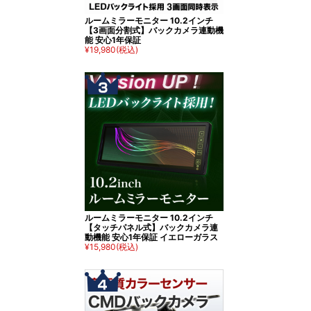
ルームミラーモニター 10.2インチ
【3画面分割式】バックカメラ連動機
能 安心1年保証
¥19,980
(税込)
ルームミラーモニター 10.2インチ
【タッチパネル式】バックカメラ連
動機能 安心1年保証 イエローガラス
¥15,980
(税込)