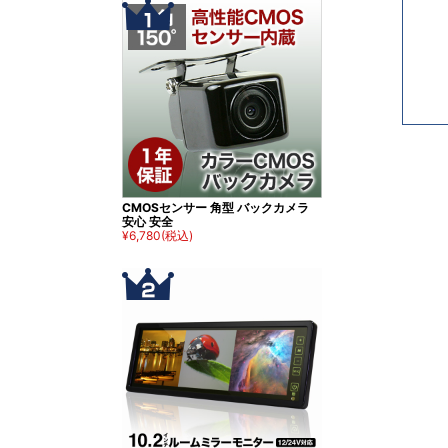
CMOSセンサー 角型 バックカメラ
安心 安全
¥6,780
(税込)