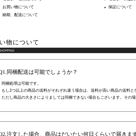
お買い物について
保証について
納期、配送について
い物について
SHOPPING
Q1.同梱配送は可能でしょうか？
同梱処理は可能です。
もし2つ以上の商品の送料がそれぞれ違う場合は、送料が高い商品の送料と
ただし商品の大きさによりましては同梱できない場合もございます。その場
Q2.注文した場合、商品はだいたい何日くらいで届きま