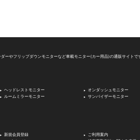
ダーやフリップダウンモニターなど車載モニター(カー用品)の通販サイトで
ヘッドレストモニター
オンダッシュモニター
ルームミラーモニター
サンバイザーモニター
新規会員登録
ご利用案内