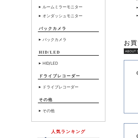
ルームミラーモニター
オンダッシュモニター
バックカメラ
バックカメラ
お買
ABOUT 
HID/LED
HID/LED
ドライブレコーダー
ドライブレコーダー
その他
その他
人気ランキング