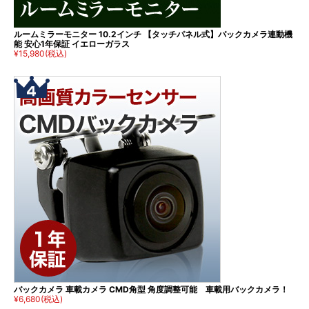
ルームミラーモニター 10.2インチ 【タッチパネル式】バックカメラ連動機
能 安心1年保証 イエローガラス
¥15,980
(税込)
バックカメラ 車載カメラ CMD角型 角度調整可能 車載用バックカメラ！
¥6,680
(税込)