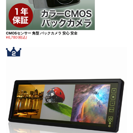
CMOSセンサー 角型 バックカメラ 安心 安全
¥6,780
(税込)