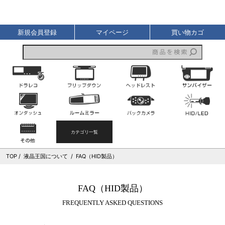
液晶王国
新規会員登録
マイページ
買い物カゴ
ドライブレコーダー
フリップダウンモニター
ヘッドレストモニター
オンダッシュモニター
ルームミラーモニター
バックカメラ
その他
カテゴリ一覧
TOP
液晶王国について
FAQ（HID製品）
FAQ（HID製品）
FREQUENTLY ASKED QUESTIONS