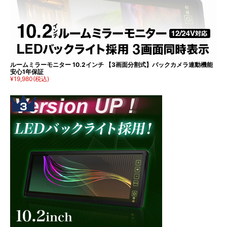
ルームミラーモニター 10.2インチ 【3画面分割式】バックカメラ連動機能
安心1年保証
¥19,980
(税込)