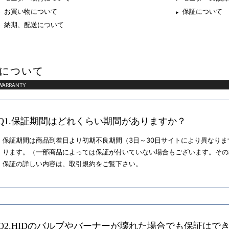
お買い物について
保証について
納期、配送について
について
WARRANTY
Q1.保証期間はどれくらい期間がありますか？
保証期間は商品到着日より初期不良期間（3日～30日サイトにより異なりま
ります。（一部商品によっては保証が付いていない場合もございます。その
保証の詳しい内容は、取引規約をご覧下さい。
Q2.HIDのバルブやバーナーが壊れた場合でも保証はで