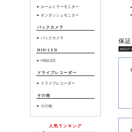
ルームミラーモニター
オンダッシュモニター
バックカメラ
バックカメラ
保証
ABOUT 
HID/LED
HID/LED
ドライブレコーダー
ドライブレコーダー
その他
その他
人気ランキング