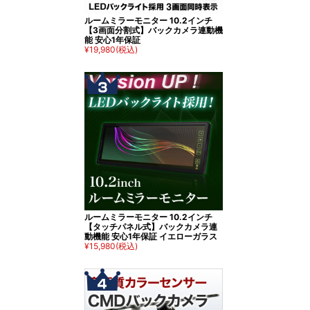
ルームミラーモニター 10.2インチ
【3画面分割式】バックカメラ連動機
能 安心1年保証
¥19,980
(税込)
ルームミラーモニター 10.2インチ
【タッチパネル式】バックカメラ連
動機能 安心1年保証 イエローガラス
¥15,980
(税込)