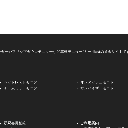
ダーやフリップダウンモニターなど車載モニター(カー用品)の通販サイトで
ヘッドレストモニター
オンダッシュモニター
ルームミラーモニター
サンバイザーモニター
新規会員登録
ご利用案内