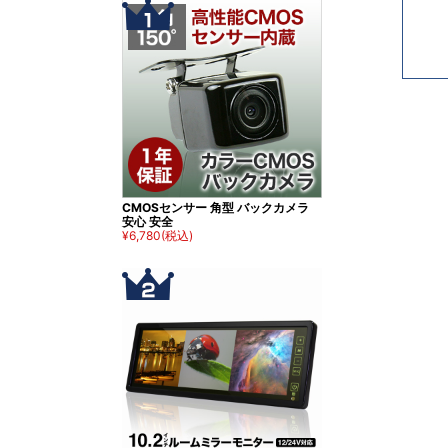
CMOSセンサー 角型 バックカメラ
安心 安全
¥6,780
(税込)