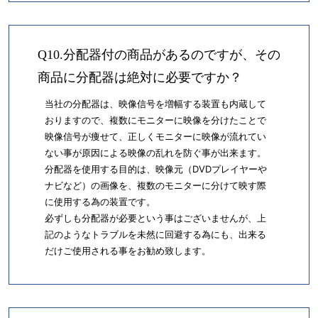
Q10.分配器付の商品があるのですが、その
商品に分配器は絶対に必要ですか？
当社の分配器は、映像信号を増幅する装置も内蔵して
おりますので、複数にモニターに映像を分けたことで
映像信号が痩せて、正しくモニターに映像が流れてい
ない事が原因による映像の乱れを防ぐ事が出来ます。
分配器を使用する目的は、映像元（DVDプレイヤーや
ナビなど）の画像を、複数のモニターに分けて映す際
に使用する為の装置です。
必ずしも分配器が必要という事はございませんが、上
記のようなトラブルを未然に回避する為にも、出来る
だけご使用される事をお勧め致します。