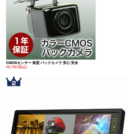
CMOSセンサー 角型 バックカメラ 安心 安全
¥6,780
(税込)