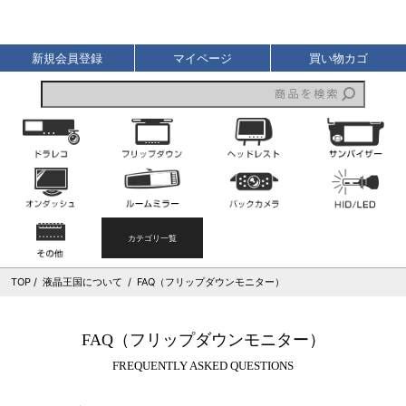
液晶王国
新規会員登録
マイページ
買い物カゴ
ドライブレコーダー
フリップダウンモニター
ヘッドレストモニター
オンダッシュモニター
ルームミラーモニター
バックカメラ
その他
カテゴリ一覧
TOP
液晶王国について
FAQ（フリップダウンモニター）
FAQ（フリップダウンモニター）
FREQUENTLY ASKED QUESTIONS