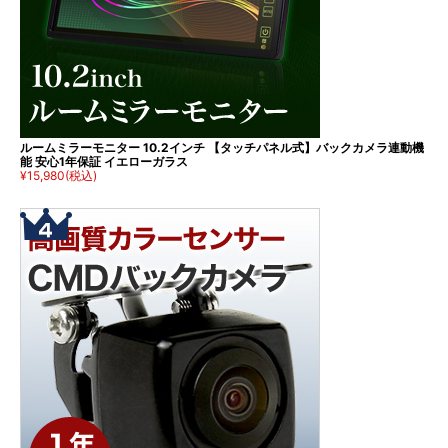
ルームミラーモニター 10.2インチ 【タッチパネル式】バックカメラ連動機
能 安心1年保証 イエローガラス
¥15,980
(税込)