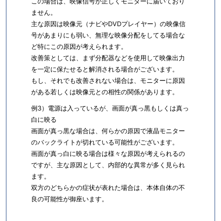
この場合は、映像信号が正しくモニターに届いており
ません。
主な原因は映像元（ナビやDVDプレイヤー）の映像信
号があまりにも弱い、無理な映像分配をしてる場合な
ど特にこの原因が考えられます。
改善策としては、まず分配器などを使用して映像出力
を一定に保たせると解消される場合がございます。
もし、それでも改善されない場合は、モニターに原因
がある若しくは映像元との相性の関係があります。
例3）電源は入っているが、画面が真っ黒もしくは真っ
白に映る
画面が真っ黒な場合は、何らかの原因で液晶モニター
のバックライトが切れている可能性がございます。
画面が真っ白に映る場合は様々な原因が考えられるの
ですが、主な原因として、内部的な異常が多く見られ
ます。
双方のどちらかの症状が表れた場合は、本体自体の不
良の可能性が御座います。