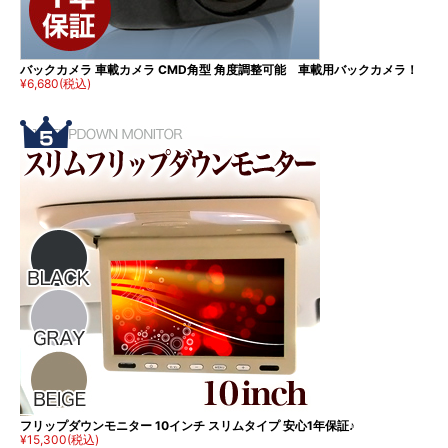
バックカメラ 車載カメラ CMD角型 角度調整可能 車載用バックカメラ！
¥6,680
(税込)
フリップダウンモニター 10インチ スリムタイプ 安心1年保証♪
¥15,300
(税込)