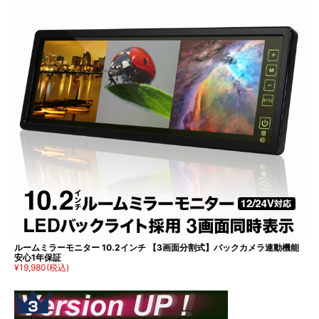
ルームミラーモニター 10.2インチ 【3画面分割式】バックカメラ連動機能
安心1年保証
¥19,980
(税込)