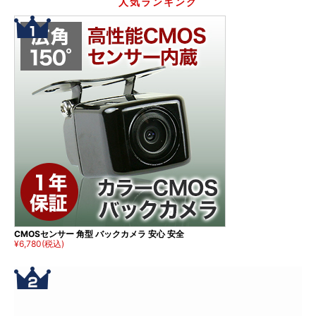
人気ランキング
CMOSセンサー 角型 バックカメラ 安心 安全
¥6,780
(税込)