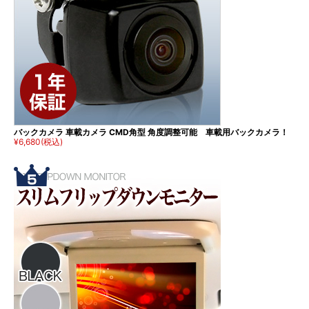
バックカメラ 車載カメラ CMD角型 角度調整可能 車載用バックカメラ！
¥6,680
(税込)