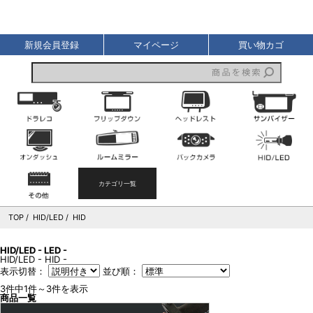
液晶王国
新規会員登録
マイページ
買い物カゴ
ドライブレコーダー
フリップダウンモニター
ヘッドレストモニター
オンダッシュモニター
ルームミラーモニター
バックカメラ
その他
カテゴリ一覧
TOP
HID/LED
HID
HID/LED - LED -
HID/LED - HID -
表示切替：
並び順：
3件中1件～3件を表示
商品一覧