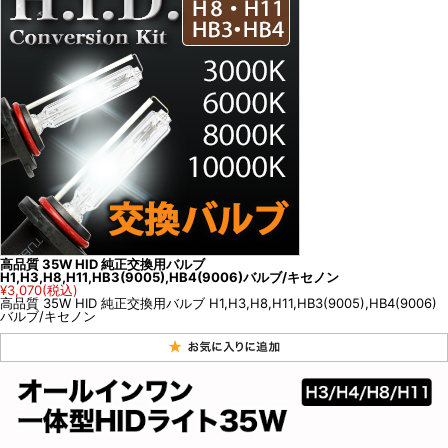
高品質 35W HID 純正交換用バルブ
H1,H3,H8,H11,HB3(9005),HB4(9006)バルブ/キセノン
¥3,070
(税込)
高品質 35W HID 純正交換用バルブ H1,H3,H8,H11,HB3(9005),HB4(9006)
バルブ/キセノン