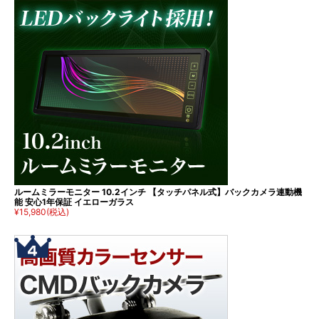
ルームミラーモニター 10.2インチ 【タッチパネル式】バックカメラ連動機
能 安心1年保証 イエローガラス
¥15,980
(税込)