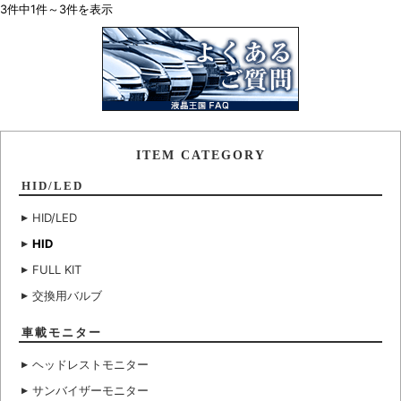
3件中1件～3件を表示
ITEM CATEGORY
HID/LED
HID/LED
HID
FULL KIT
交換用バルブ
車載モニター
ヘッドレストモニター
サンバイザーモニター