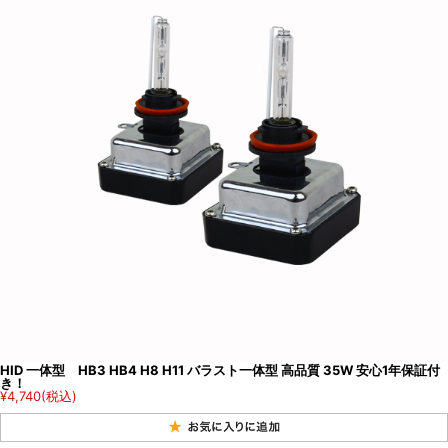
HID 一体型 HB3 HB4 H8 H11 バラスト一体型 高品質 35W 安心1年保証付
き！
¥4,740
(税込)