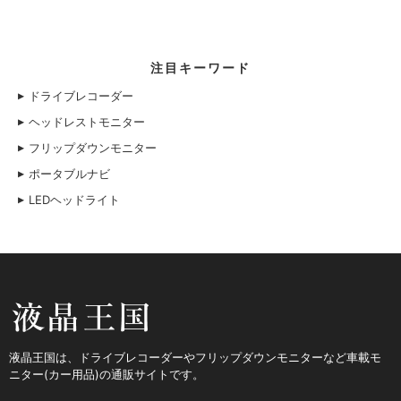
注目キーワード
ドライブレコーダー
ヘッドレストモニター
フリップダウンモニター
ポータブルナビ
LEDヘッドライト
液晶王国
液晶王国は、ドライブレコーダーやフリップダウンモニターなど車載モ
ニター(カー用品)の通販サイトです。