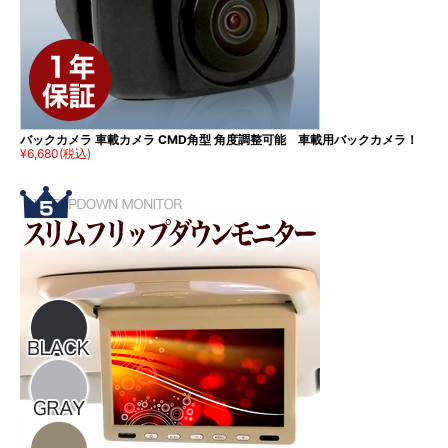
バックカメラ 車載カメラ CMD角型 角度調整可能 車載用バックカメラ！
¥6,680
(税込)