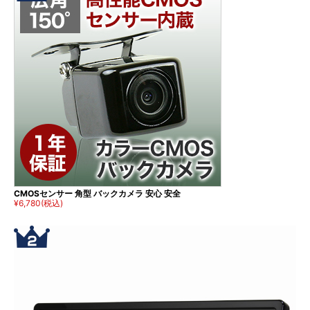
CMOSセンサー 角型 バックカメラ 安心 安全
¥6,780
(税込)