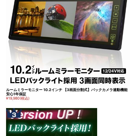
ルームミラーモニター 10.2インチ 【3画面分割式】バックカメラ連動機能
安心1年保証
¥19,980
(税込)