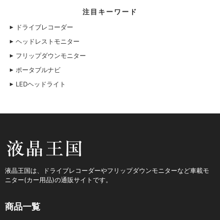
注目キーワード
ドライブレコーダー
ヘッドレストモニター
フリップダウンモニター
ポータブルナビ
LEDヘッドライト
液晶王国
液晶王国は、ドライブレコーダーやフリップダウンモニターなど車載モ
ニター(カー用品)の通販サイトです。
商品一覧