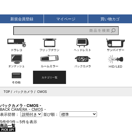
液晶王国
新規会員登録
マイページ
買い物カゴ
ドライブレコーダー
フリップダウンモニター
ヘッドレストモニター
オンダッシュモニター
ルームミラーモニター
バックカメラ
その他
カテゴリ一覧
TOP
バックカメラ
CMOS
バックカメラ - CMOS -
BACK CAMERA - CMOS -
表示切替：
並び順：
5件中1件～5件を表示
商品一覧