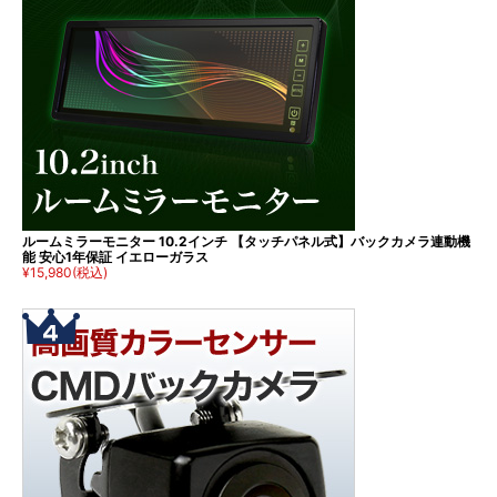
ルームミラーモニター 10.2インチ 【タッチパネル式】バックカメラ連動機
能 安心1年保証 イエローガラス
¥15,980
(税込)