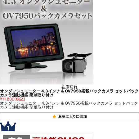
在庫切れ
オンダッシュモニター 4.3インチ & OV7950搭載バックカメラ セットバック
カメラ連動機能 簡単取り付け
¥11,800
(税込)
オンダッシュモニター 4.3インチ & OV7950搭載バックカメラ セットバック
カメラ連動機能 簡単取り付け