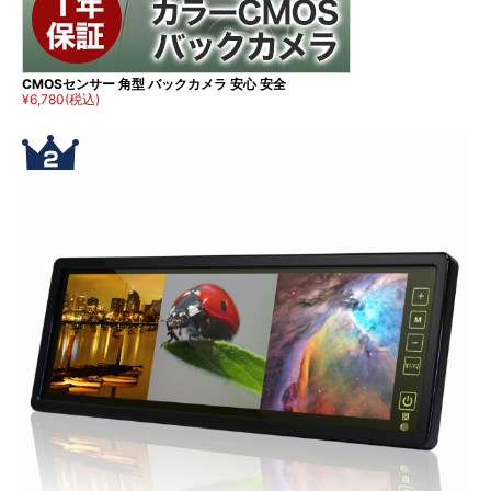
CMOSセンサー 角型 バックカメラ 安心 安全
¥6,780
(税込)