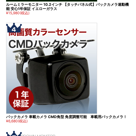
ルームミラーモニター 10.2インチ 【タッチパネル式】バックカメラ連動機
能 安心1年保証 イエローガラス
¥15,980
(税込)
バックカメラ 車載カメラ CMD角型 角度調整可能 車載用バックカメラ！
¥6,680
(税込)