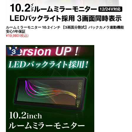
ルームミラーモニター 10.2インチ 【3画面分割式】バックカメラ連動機能
安心1年保証
¥19,980
(税込)