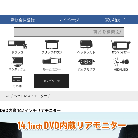
液晶王国
新規会員登録
マイページ
買い物カゴ
ドライブレコーダー
フリップダウンモニター
ヘッドレストモニター
オンダッシュモニター
ルームミラーモニター
バックカメラ
その他
カテゴリ一覧
TOP
ヘッドレストモニター
DVD内蔵 14.1インチリアモニター