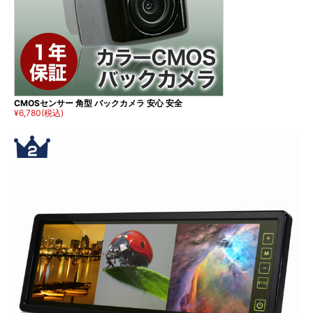
CMOSセンサー 角型 バックカメラ 安心 安全
¥6,780
(税込)