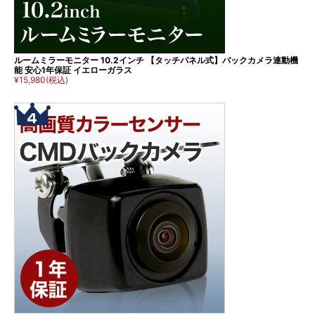
ルームミラーモニター 10.2インチ 【タッチパネル式】バックカメラ連動機
能 安心1年保証 イエローガラス
¥15,980
(税込)