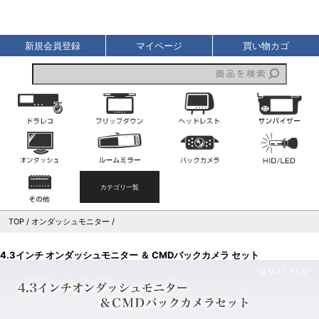
液晶王国
新規会員登録
マイページ
買い物カゴ
ドライブレコーダー
フリップダウンモニター
ヘッドレストモニター
オンダッシュモニター
ルームミラーモニター
バックカメラ
その他
カテゴリ一覧
TOP
オンダッシュモニター
4.3インチ オンダッシュモニター ＆ CMDバックカメラ セット