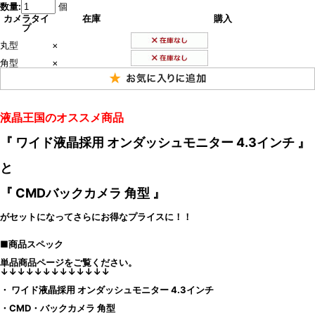
数量:
個
カメラタイ
在庫
購入
プ
丸型
×
角型
×
液晶王国のオススメ商品
『 ワイド液晶採用 オンダッシュモニター 4.3インチ 』
と
『 CMDバックカメラ
角型
』
がセットになってさらにお得なプライスに！！
■商品スペック
単品商品ページをご覧ください。
↓↓↓↓↓↓↓↓↓↓↓↓↓
・
ワイド液晶採用 オンダッシュモニター 4.3インチ
・CMD・バックカメラ
角型