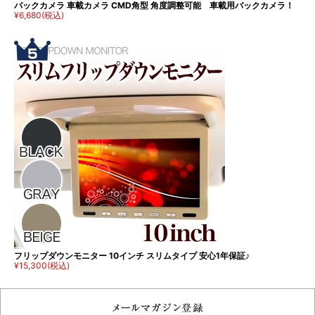
バックカメラ 車載カメラ CMD角型 角度調整可能 車載用バックカメラ！
¥6,680
(税込)
フリップダウンモニター 10インチ スリムタイプ 安心1年保証♪
¥15,300
(税込)