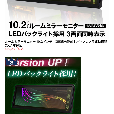
ルームミラーモニター 10.2インチ 【3画面分割式】バックカメラ連動機能
安心1年保証
¥19,980
(税込)