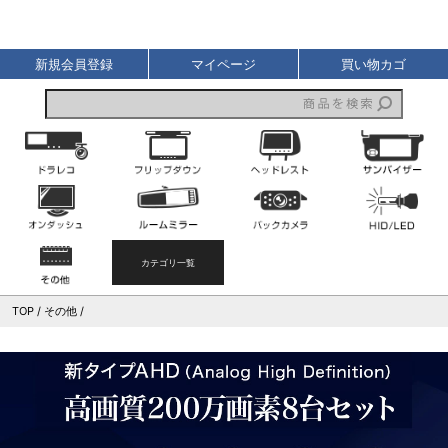
液晶王国
新規会員登録
マイページ
買い物カゴ
ドライブレコーダー
フリップダウンモニター
ヘッドレストモニター
オンダッシュモニター
ルームミラーモニター
バックカメラ
その他
カテゴリ一覧
TOP
その他