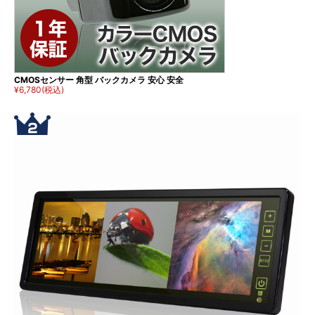
CMOSセンサー 角型 バックカメラ 安心 安全
¥6,780
(税込)