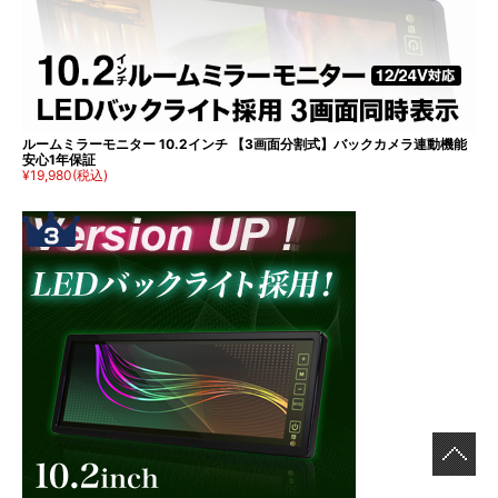
ルームミラーモニター 10.2インチ 【3画面分割式】バックカメラ連動機能
安心1年保証
¥19,980
(税込)