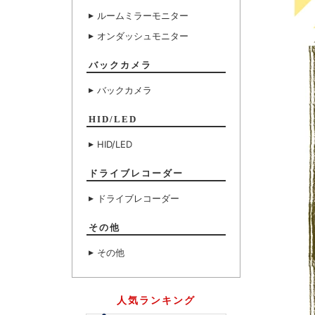
ルームミラーモニター
オンダッシュモニター
バックカメラ
バックカメラ
HID/LED
HID/LED
ドライブレコーダー
ドライブレコーダー
その他
その他
人気ランキング