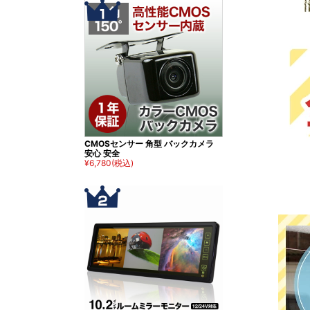
CMOSセンサー 角型 バックカメラ
安心 安全
¥6,780
(税込)