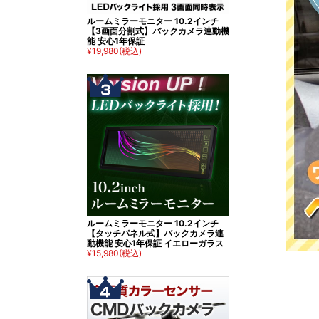
ルームミラーモニター 10.2インチ
【3画面分割式】バックカメラ連動機
能 安心1年保証
¥19,980
(税込)
ルームミラーモニター 10.2インチ
【タッチパネル式】バックカメラ連
動機能 安心1年保証 イエローガラス
¥15,980
(税込)