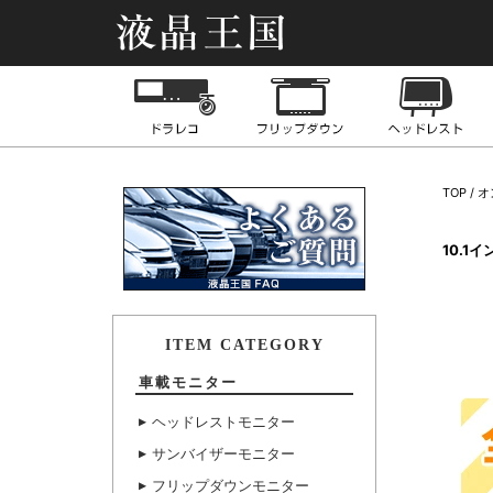
液晶王国
ドライブレコーダー
フリップダウンモニ
TOP
オ
10.1
ITEM CATEGORY
車載モニター
ヘッドレストモニター
サンバイザーモニター
フリップダウンモニター