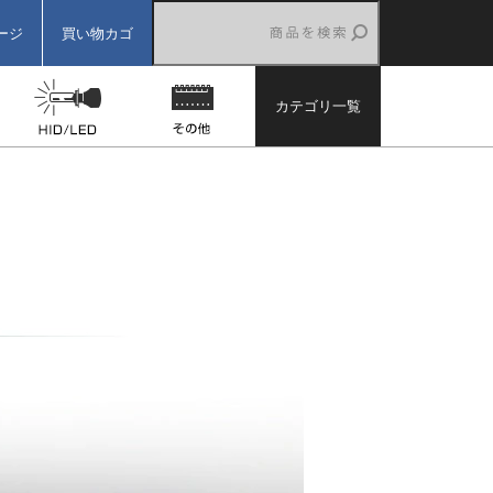
ージ
買い物カゴ
ター
バックカメラ
HID/LED
その他
カテゴリ一覧