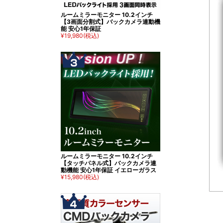
ルームミラーモニター 10.2インチ
【3画面分割式】バックカメラ連動機
能 安心1年保証
¥19,980
(税込)
ルームミラーモニター 10.2インチ
【タッチパネル式】バックカメラ連
動機能 安心1年保証 イエローガラス
¥15,980
(税込)