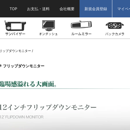
TOP
お支払・送料
会社概要
新規会員登録
マイペ
ター
ヘッドレストモニター
サンバイザーモニター
オンダッシュモニター
ルームミラーモニ
リップダウンモニター
ンチ フリップダウンモニター