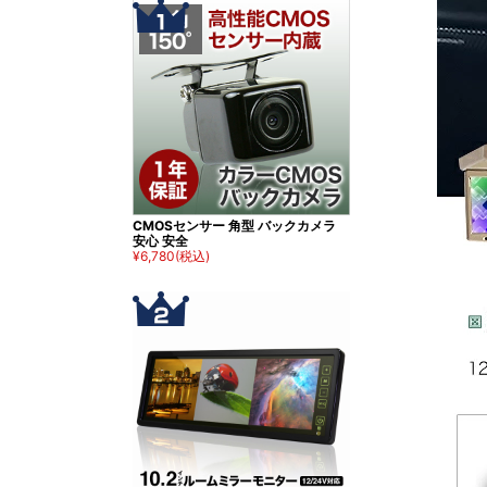
CMOSセンサー 角型 バックカメラ
安心 安全
¥6,780
(税込)