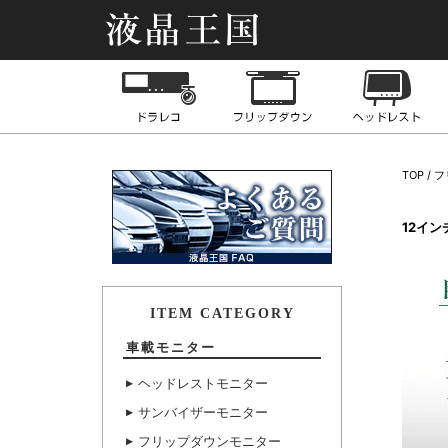
液晶王国
ドライブレコーダー
フリップダウンモニ
TOP
フ
12イ
ITEM CATEGORY
車載モニター
ヘッドレストモニター
サンバイザーモニター
フリップダウンモニター