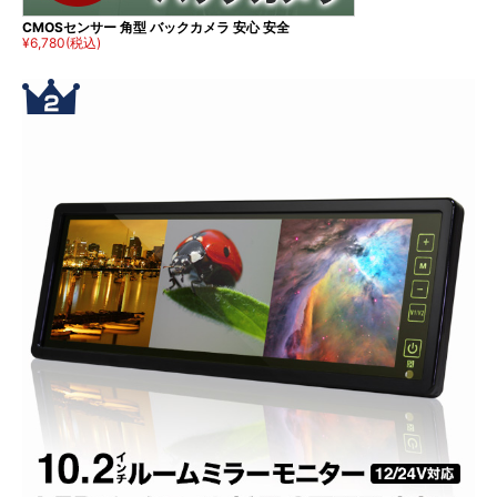
CMOSセンサー 角型 バックカメラ 安心 安全
¥6,780
(税込)