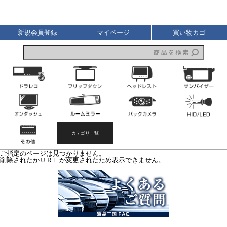
液晶王国
新規会員登録
マイページ
買い物カゴ
ドライブレコーダー
フリップダウンモニター
ヘッドレストモニター
オンダッシュモニター
ルームミラーモニター
バックカメラ
その他
カテゴリ一覧
ご指定のページは見つかりません。
削除されたかＵＲＬが変更されたため表示できません。